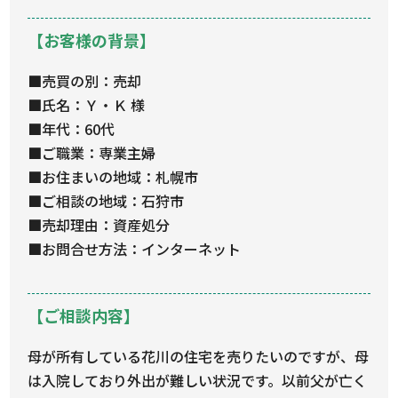
【お客様の背景】
■売買の別：売却
■氏名：Ｙ・Ｋ 様
■年代：60代
■ご職業：専業主婦
■お住まいの地域：札幌市
■ご相談の地域：石狩市
■売却理由：資産処分
■お問合せ方法：インターネット
【ご相談内容】
母が所有している花川の住宅を売りたいのですが、母
は入院しており外出が難しい状況です。以前父が亡く