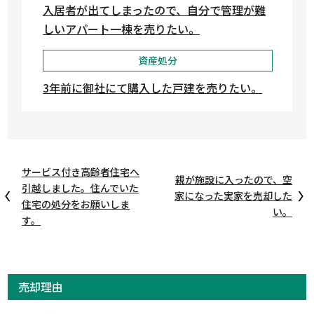
入居者が出てしまったので、自分で管理が難
しいアパート一棟を売りたい。
資産処分
3年前に御社にて購入した戸建を売りたい。
サービス付き高齢者住宅へ
親が施設に入ったので、空
引越しました。住んでいた
家になった実家を売却した
住宅の処分をお願いしま
い。
す。
売却理由