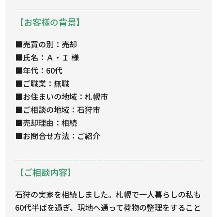
【お客様の背景】
■売買の別：売却
■氏名：Ａ・Ｉ 様
■年代：60代
■ご職業：無職
■お住まいの地域：札幌市
■ご相談の地域：石狩市
■売却理由：相続
■お問合せ方法：ご紹介
【ご相談内容】
石狩の実家を相続しました。札幌で一人暮らしの私も
60代半ばを過ぎ、現地へ通って荷物の整理をすること