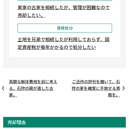
実家の古家を相続したが、管理が困難なので
売却したい。
資産処分
土地を兄弟で相続したが利用しておらず、固
定資産税が毎年かかるので処分したい
高額な解体費用を前に考え
ご近所の評判を聞いて、石
る、石狩の親が遺した古
狩の家を確実に手放せる買
家。
取を。
売却理由