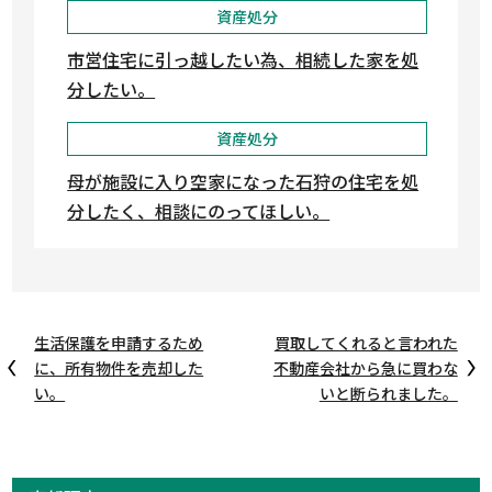
資産処分
市営住宅に引っ越したい為、相続した家を処
分したい。
資産処分
母が施設に入り空家になった石狩の住宅を処
分したく、相談にのってほしい。
生活保護を申請するため
買取してくれると言われた
に、所有物件を売却した
不動産会社から急に買わな
い。
いと断られました。