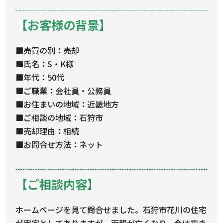
【お客様の背景】
■売買の別：売却
■氏名：S・K様
■年代：50代
■ご職業：会社員・公務員
■お住まいの地域：近畿地方
■ご相談の地域：石狩市
■売却理由：相続
■お問合せ方法：ネット
【ご相談内容】
ホームページを見て問合せました。石狩市花川の住宅