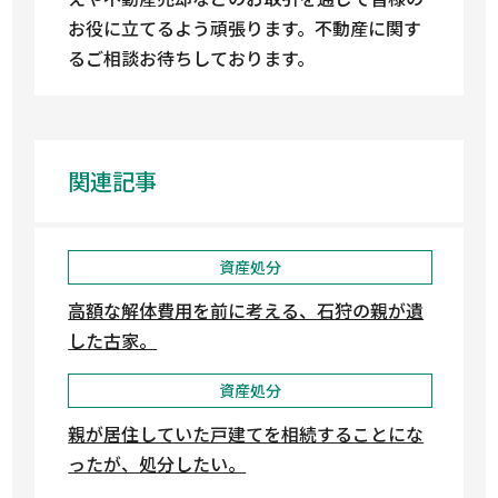
お役に立てるよう頑張ります。不動産に関す
るご相談お待ちしております。
関連記事
資産処分
高額な解体費用を前に考える、石狩の親が遺
した古家。
資産処分
親が居住していた戸建てを相続することにな
ったが、処分したい。